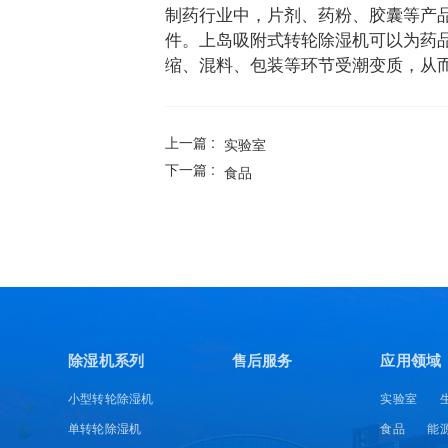
制药行业中，片剂、药粉、胶囊等产
件。上岛吸附式转轮除湿机可以为药
缩、混料、包装等环节受潮变质，从而
上一篇 :
实验室
下一篇 :
食品
除湿机系列
售后服务
应用领域
小型转轮除湿机
实验室
单转轮除湿机
食品
能