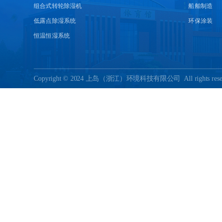
组合式转轮除湿机
船舶制造
低露点除湿系统
环保涂装
恒温恒湿系统
Copyright ©️ 2024 上岛（浙江）环境科技有限公司  All rights rese