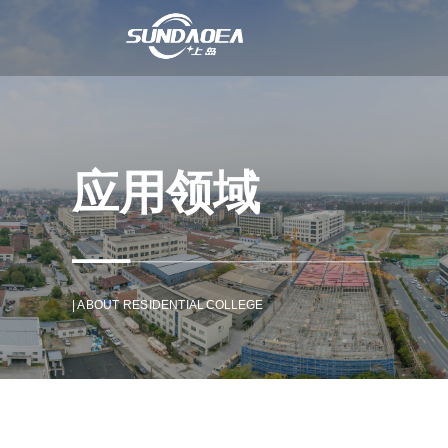
应用领域
| ABOUT RESIDENTIAL COLLEGE